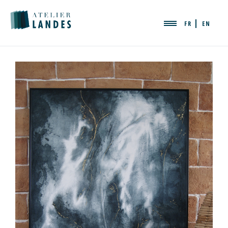
FR
EN