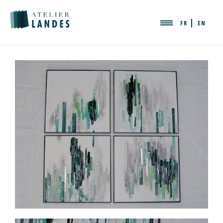
FR
EN