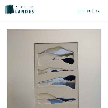
FR
EN